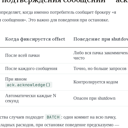
пределяет, когда именно потребитель сообщает брокеру «я
и сообщения». Это важно для поведения при остановке.
Когда фиксируется offset
Поведение при shutdo
Либо вся пачка закоммичен
После всей пачки
чисто
После каждого сообщения
Точно, но больше запросов 
При явном
Контролируется кодом
ack.acknowledge()
Автоматически каждые N
Опасен при shutdown
секунд
BATCH
ства случаев подходит
: один коммит на всю пачку,
ладных расходов, при остановке поведение предсказуемо —