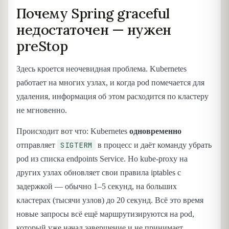
Почему Spring graceful
недостаточен — нужен
preStop
Здесь кроется неочевидная проблема. Kubernetes
работает на многих узлах, и когда pod помечается для
удаления, информация об этом расходится по кластеру
не мгновенно.
Происходит вот что: Kubernetes
одновременно
SIGTERM
отправляет
в процесс и даёт команду убрать
pod из списка endpoints Service. Но kube-proxy на
других узлах обновляет свои правила iptables с
задержкой — обычно 1–5 секунд, на больших
кластерах (тысячи узлов) до 20 секунд. Всё это время
новые запросы всё ещё маршрутизируются на pod,
который уже начал завершение и не принимает