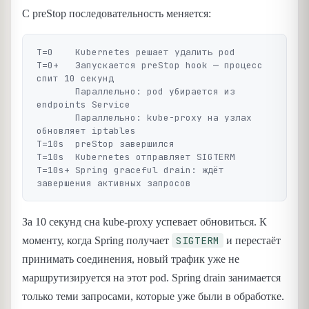
С preStop последовательность меняется:
T=0    Kubernetes решает удалить pod

T=0+   Запускается preStop hook — процесс 
спит 10 секунд

       Параллельно: pod убирается из 
endpoints Service

       Параллельно: kube-proxy на узлах 
обновляет iptables

T=10s  preStop завершился

T=10s  Kubernetes отправляет SIGTERM

T=10s+ Spring graceful drain: ждёт 
За 10 секунд сна kube-proxy успевает обновиться. К
SIGTERM
моменту, когда Spring получает
и перестаёт
принимать соединения, новый трафик уже не
маршрутизируется на этот pod. Spring drain занимается
только теми запросами, которые уже были в обработке.