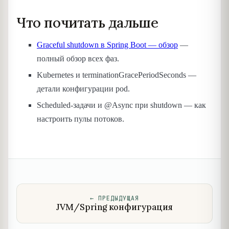
Что почитать дальше
Graceful shutdown в Spring Boot — обзор
—
полный обзор всех фаз.
Kubernetes и terminationGracePeriodSeconds —
детали конфигурации pod.
Scheduled-задачи и @Async при shutdown — как
настроить пулы потоков.
←
ПРЕДЫДУЩАЯ
JVM/Spring конфигурация