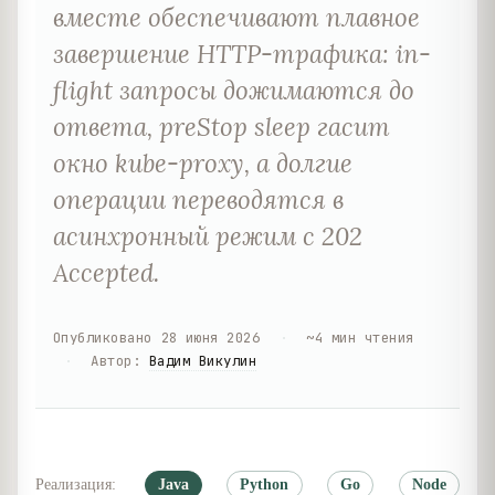
вместе обеспечивают плавное
завершение HTTP-трафика: in-
flight запросы дожимаются до
ответа, preStop sleep гасит
окно kube-proxy, а долгие
операции переводятся в
асинхронный режим с 202
Accepted.
Опубликовано
28 июня 2026
·
~
4
мин чтения
·
Автор
:
Вадим Викулин
Реализация:
Java
Python
Go
Node