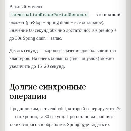
Важный момент:
terminationGracePeriodSeconds
— это
полный
бюджет (preStop + Spring drain + всё остальное).
Значение 60 секунд обычно достаточно: 10s preStop +
до 30s Spring drain + запас.
Десять секунд — хорошее значение для большинства
кластеров. На очень больших (тысячи узлов) можно
увеличить до 15–20 секунд.
Долгие синхронные
операции
Предположим, есть endpoint, который генерирует отчёт
— синхронно, за 30 секунд. При остановке pod пять
таких запросов в обработке. Spring будет ждать их