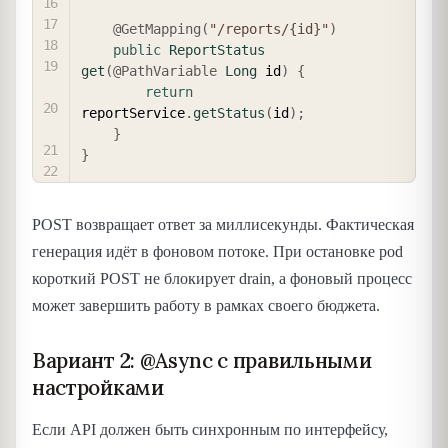
@GetMapping
(
"/reports/{id}"
)
public
ReportStatus
get
(
@PathVariable
Long
 id
)
{
return
reportService
.
getStatus
(
id
)
;
}
}
POST возвращает ответ за миллисекунды. Фактическая
генерация идёт в фоновом потоке. При остановке pod
короткий POST не блокирует drain, а фоновый процесс
может завершить работу в рамках своего бюджета.
Вариант 2: @Async с правильными
настройками
Если API должен быть синхронным по интерфейсу,