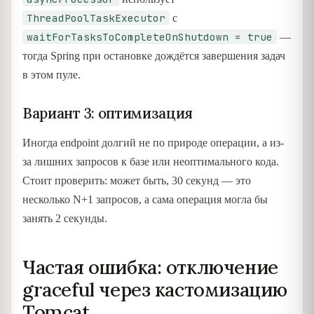
ThreadPoolTaskExecutor
с
waitForTasksToCompleteOnShutdown = true
—
тогда Spring при остановке дождётся завершения задач
в этом пуле.
Вариант 3: оптимизация
Иногда endpoint долгий не по природе операции, а из-
за лишних запросов к базе или неоптимального кода.
Стоит проверить: может быть, 30 секунд — это
несколько N+1 запросов, а сама операция могла бы
занять 2 секунды.
Частая ошибка: отключение
graceful через кастомизацию
Tomcat