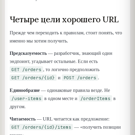
Четыре цели хорошего URL
Прежде чем переходить к правилам, стоит понять, что
именно мы хотим получить.
Предсказуемость
— разработчик, знающий один
эндпоинт, угадывает остальные. Если есть
GET /orders
, то логично предположить
GET /orders/{id}
POST /orders
и
.
Единообразие
— одинаковые правила везде. Не
/user-items
/orderItems
в одном месте и
в
другом.
Читаемость
— URL читается как предложение:
GET /orders/{id}/items
— «получить позиции