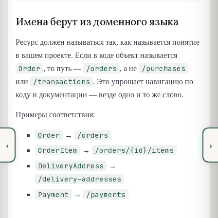
Имена берут из доменного языка
Ресурс должен называться так, как называется понятие
в вашем проекте. Если в коде объект называется
Order
/orders
/purchases
, то путь —
, а не
/transactions
или
. Это упрощает навигацию по
коду и документации — везде одно и то же слово.
Примеры соответствия:
Order
/orders
→
‹
›
OrderItem
/orders/{id}/items
→
DeliveryAddress
→
/delivery-addresses
Payment
/payments
→