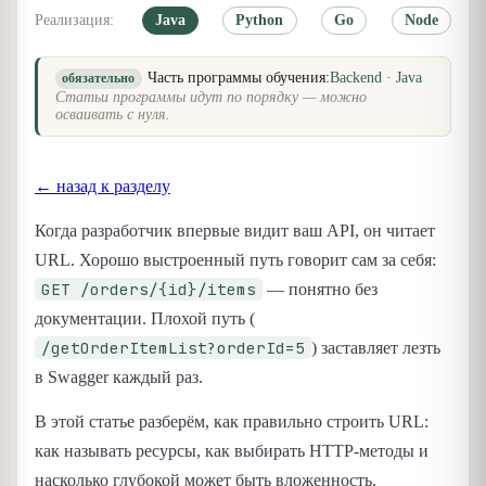
Реализация:
Java
Python
Go
Node
Часть программы обучения:
Backend · Java
обязательно
Статьи программы идут по порядку — можно
осваивать с нуля.
← назад к разделу
Когда разработчик впервые видит ваш API, он читает
URL. Хорошо выстроенный путь говорит сам за себя:
GET /orders/{id}/items
— понятно без
документации. Плохой путь (
/getOrderItemList?orderId=5
) заставляет лезть
в Swagger каждый раз.
В этой статье разберём, как правильно строить URL:
как называть ресурсы, как выбирать HTTP-методы и
насколько глубокой может быть вложенность.