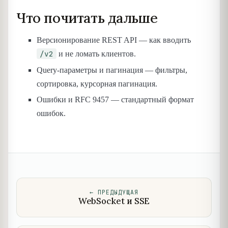
Что почитать дальше
Версионирование REST API — как вводить
/v2
и не ломать клиентов.
Query-параметры и пагинация — фильтры,
сортировка, курсорная пагинация.
Ошибки и RFC 9457 — стандартный формат
ошибок.
←
ПРЕДЫДУЩАЯ
WebSocket и SSE