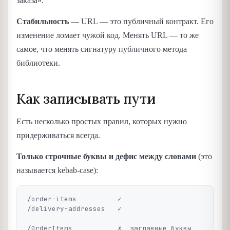
заказа».
Стабильность
— URL — это публичный контракт. Его
изменение ломает чужой код. Менять URL — то же
самое, что менять сигнатуру публичного метода
библиотеки.
Как записывать пути
Есть несколько простых правил, которых нужно
придерживаться всегда.
Только строчные буквы и дефис между словами
(это
называется kebab-case):
/order-items          ✓

/delivery-addresses   ✓

/OrderItems           ✗  заглавные буквы
