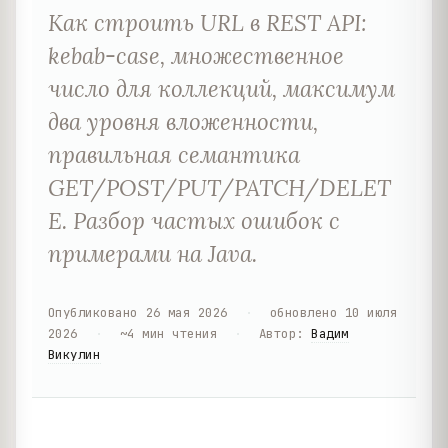
Как строить URL в REST API:
kebab-case, множественное
число для коллекций, максимум
два уровня вложенности,
правильная семантика
GET/POST/PUT/PATCH/DELET
E. Разбор частых ошибок с
примерами на Java.
Опубликовано
26 мая 2026
·
обновлено
10 июля
2026
·
~
4
мин чтения
·
Автор
:
Вадим
Викулин