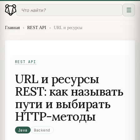
☰
Главная
›
REST API
›
URL и ресурсы
REST API
URL и ресурсы
REST: как называть
пути и выбирать
HTTP-методы
Java
Backend