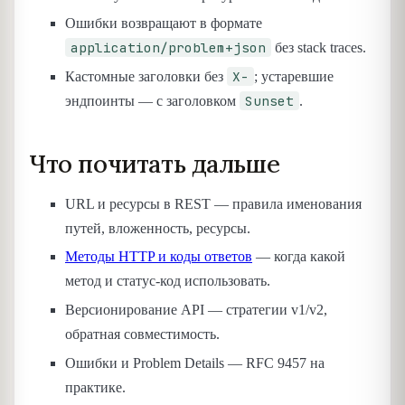
Ошибки возвращают в формате
application/problem+json
без stack traces.
X-
Кастомные заголовки без
; устаревшие
Sunset
эндпоинты — с заголовком
.
Что почитать дальше
URL и ресурсы в REST — правила именования
путей, вложенность, ресурсы.
Методы HTTP и коды ответов
— когда какой
метод и статус-код использовать.
Версионирование API — стратегии v1/v2,
обратная совместимость.
Ошибки и Problem Details — RFC 9457 на
практике.