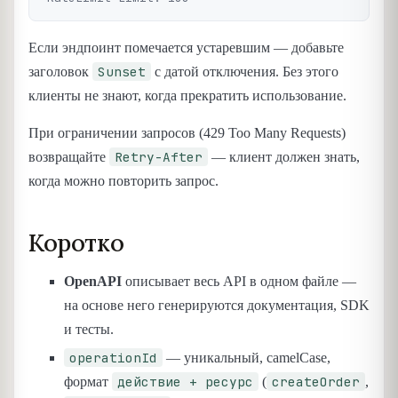
Если эндпоинт помечается устаревшим — добавьте
Sunset
заголовок
с датой отключения. Без этого
клиенты не знают, когда прекратить использование.
При ограничении запросов (429 Too Many Requests)
Retry-After
возвращайте
— клиент должен знать,
когда можно повторить запрос.
Коротко
OpenAPI
описывает весь API в одном файле —
на основе него генерируются документация, SDK
и тесты.
operationId
— уникальный, camelCase,
действие + ресурс
createOrder
формат
(
,