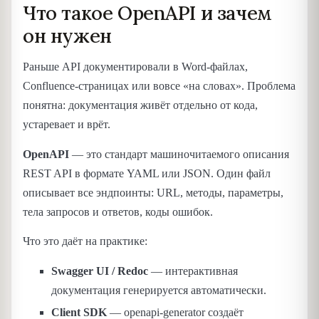
Что такое OpenAPI и зачем
он нужен
Раньше API документировали в Word-файлах,
Confluence-страницах или вовсе «на словах». Проблема
понятна: документация живёт отдельно от кода,
устаревает и врёт.
OpenAPI
— это стандарт машиночитаемого описания
REST API в формате YAML или JSON. Один файл
описывает все эндпоинты: URL, методы, параметры,
тела запросов и ответов, коды ошибок.
Что это даёт на практике:
Swagger UI / Redoc
— интерактивная
документация генерируется автоматически.
Client SDK
— openapi-generator создаёт