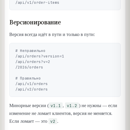
Версионирование
Версия всегда идёт в пути и только в пути:
# Неправильно

/api/orders?version=1

/api/orders?v=2

/2026/orders

# Правильно

/api/v1/orders

v1.1
v1.2
Минорные версии (
,
) не нужны — если
изменение не ломает клиентов, версия не меняется.
v2
Если ломает — это
.