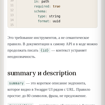
in
:
 path

required
:
true
schema
:
type
:
 string

format
:
Это требование инструментов, а не семантическое
правило. В документации к самому API и в коде можно
{id}
продолжать писать
— контекст устраняет
неоднозначность.
summary и description
summary
— это короткое описание эндпоинта,
которое видно в Swagger UI рядом с URL. Правило
простое: до 80 символов, фраза, не предложение.