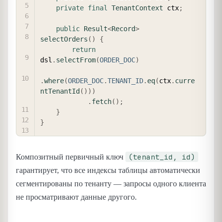
private
final
TenantContext
 ctx
;
public
Result
<
Record
>
selectOrders
(
)
{
return
dsl
.
selectFrom
(
ORDER_DOC
)
.
where
(
ORDER_DOC
.
TENANT_ID
.
eq
(
ctx
.
curre
ntTenantId
(
)
)
)
.
fetch
(
)
;
}
}
(tenant_id, id)
Композитный первичный ключ
гарантирует, что все индексы таблицы автоматически
сегментированы по тенанту — запросы одного клиента
не просматривают данные другого.