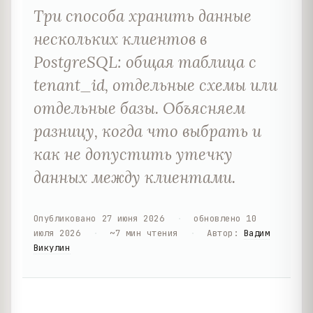
Три способа хранить данные
нескольких клиентов в
PostgreSQL: общая таблица с
tenant_id, отдельные схемы или
отдельные базы. Объясняем
разницу, когда что выбрать и
как не допустить утечку
данных между клиентами.
Опубликовано
27 июня 2026
·
обновлено
10
июля 2026
·
~
7
мин чтения
·
Автор
:
Вадим
Викулин