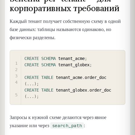
корпоративных требований
Каждый тенант получает собственную схему в одной
базе данных: таблицы называются одинаково, но
физически разделены.
COPY
CREATE
SCHEMA
 tenant_acme
;
CREATE
SCHEMA
 tenant_globex
;
CREATE
TABLE
 tenant_acme
.
order_doc 
(
.
.
.
)
;
CREATE
TABLE
 tenant_globex
.
order_doc 
(
.
.
.
)
;
Запросы к нужной схеме делаются через явное
search_path
указание или через
: