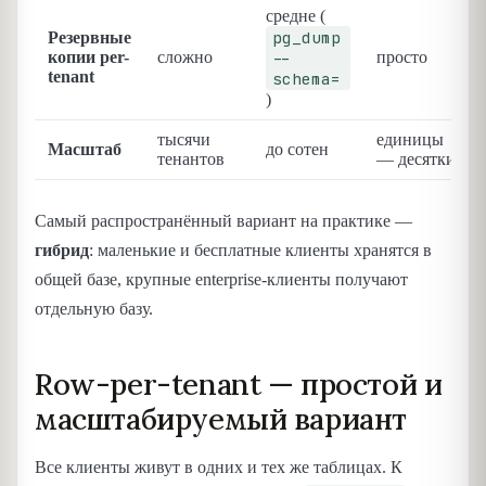
средне (
pg_dump
Резервные
копии per-
сложно
--
просто
tenant
schema=
)
тысячи
единицы
Масштаб
до сотен
тенантов
— десятки
Самый распространённый вариант на практике —
гибрид
: маленькие и бесплатные клиенты хранятся в
общей базе, крупные enterprise-клиенты получают
отдельную базу.
Row-per-tenant — простой и
масштабируемый вариант
Все клиенты живут в одних и тех же таблицах. К