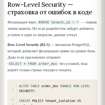
Row-Level Security —
страховка от ошибок в коде
WHERE tenant_id = ?
Фильтрация через
— первая
линия защиты. Но если разработчик забудет добавить
условие в один из запросов, данные утекут.
Row-Level Security (RLS)
— механизм PostgreSQL,
который добавляет фильтрацию прямо на уровне базы.
Даже если приложение отправит
SELECT * FROM order_doc
без условий, база
вернёт только строки текущего тенанта.
COPY
ALTER
TABLE
 order_doc 
ENABLE
ROW
LEVEL
SECURITY
;
CREATE
 POLICY tenant_isolation 
ON