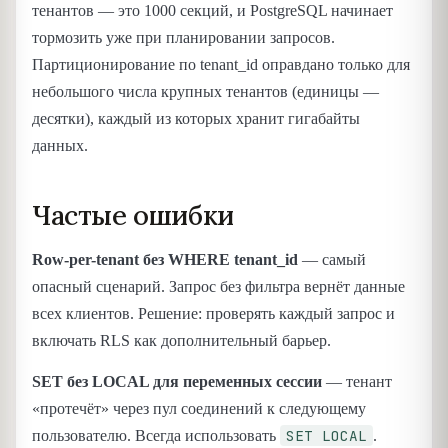
тенантов — это 1000 секций, и PostgreSQL начинает
тормозить уже при планировании запросов.
Партиционирование по tenant_id оправдано только для
небольшого числа крупных тенантов (единицы —
десятки), каждый из которых хранит гигабайты
данных.
Частые ошибки
Row-per-tenant без WHERE tenant_id
— самый
опасный сценарий. Запрос без фильтра вернёт данные
всех клиентов. Решение: проверять каждый запрос и
включать RLS как дополнительный барьер.
SET без LOCAL для переменных сессии
— тенант
«протечёт» через пул соединений к следующему
SET LOCAL
пользователю. Всегда использовать
.