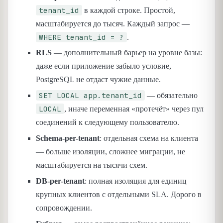
tenant_id
в каждой строке. Простой,
масштабируется до тысяч. Каждый запрос —
WHERE tenant_id = ?
.
RLS
— дополнительный барьер на уровне базы:
даже если приложение забыло условие,
PostgreSQL не отдаст чужие данные.
SET LOCAL app.tenant_id
— обязательно
LOCAL
, иначе переменная «протечёт» через пул
соединений к следующему пользователю.
Schema-per-tenant
: отдельная схема на клиента
— больше изоляции, сложнее миграции, не
масштабируется на тысячи схем.
DB-per-tenant
: полная изоляция для единиц
крупных клиентов с отдельными SLA. Дорого в
сопровождении.