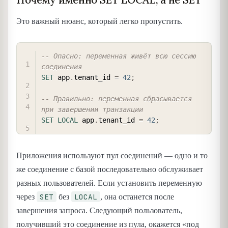
Это важный нюанс, который легко пропустить.
COPY
-- Опасно: переменная живёт всю сессию 
соединения
SET
 app
.
tenant_id 
=
42
;
-- Правильно: переменная сбрасывается 
при завершении транзакции
SET
LOCAL
 app
.
tenant_id 
=
42
;
Приложения используют пул соединений — одно и то
же соединение с базой последовательно обслуживает
разных пользователей. Если установить переменную
SET
LOCAL
через
без
, она останется после
завершения запроса. Следующий пользователь,
получивший это соединение из пула, окажется «под