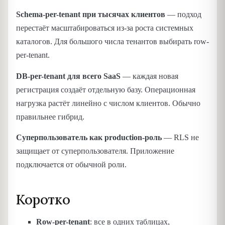
Schema-per-tenant при тысячах клиентов
— подход
перестаёт масштабироваться из-за роста системных
каталогов. Для большого числа тенантов выбирать row-
per-tenant.
DB-per-tenant для всего SaaS
— каждая новая
регистрация создаёт отдельную базу. Операционная
нагрузка растёт линейно с числом клиентов. Обычно
правильнее гибрид.
Суперпользователь как production-роль
— RLS не
защищает от суперпользователя. Приложение
подключается от обычной роли.
Коротко
Row-per-tenant
: все в одних таблицах,