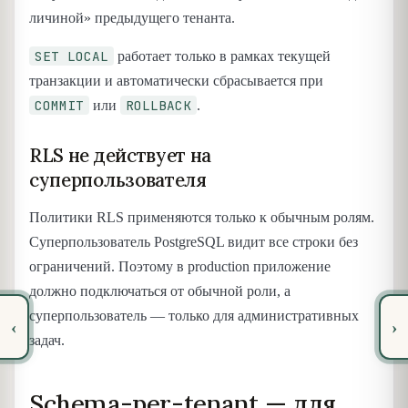
личиной» предыдущего тенанта.
SET LOCAL
работает только в рамках текущей
транзакции и автоматически сбрасывается при
COMMIT
ROLLBACK
или
.
RLS не действует на
суперпользователя
Политики RLS применяются только к обычным ролям.
Суперпользователь PostgreSQL видит все строки без
ограничений. Поэтому в production приложение
должно подключаться от обычной роли, а
суперпользователь — только для административных
‹
›
задач.
Schema-per-tenant — для