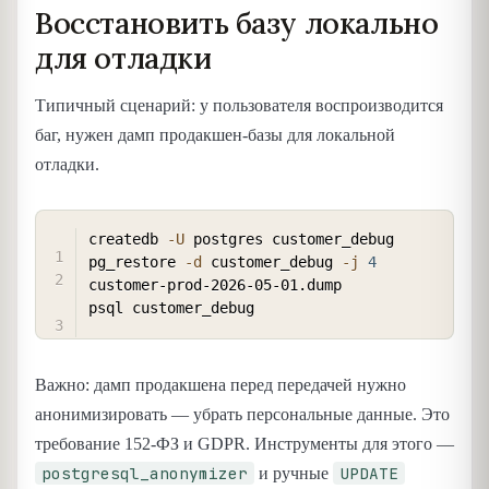
Восстановить базу локально
для отладки
Типичный сценарий: у пользователя воспроизводится
баг, нужен дамп продакшен-базы для локальной
отладки.
COPY
createdb 
-U
 postgres customer_debug

pg_restore 
-d
 customer_debug 
-j
4
customer-prod-2026-05-01.dump

Важно: дамп продакшена перед передачей нужно
анонимизировать — убрать персональные данные. Это
требование 152-ФЗ и GDPR. Инструменты для этого —
postgresql_anonymizer
UPDATE
и ручные