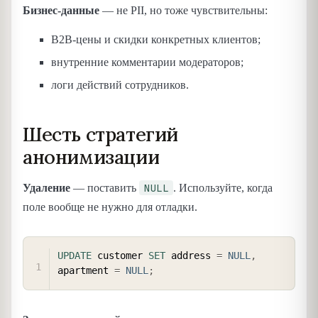
Бизнес-данные
— не PII, но тоже чувствительны:
B2B-цены и скидки конкретных клиентов;
внутренние комментарии модераторов;
логи действий сотрудников.
Шесть стратегий
анонимизации
NULL
Удаление
— поставить
. Используйте, когда
поле вообще не нужно для отладки.
COPY
UPDATE
 customer 
SET
 address 
=
NULL
,
apartment 
=
NULL
;