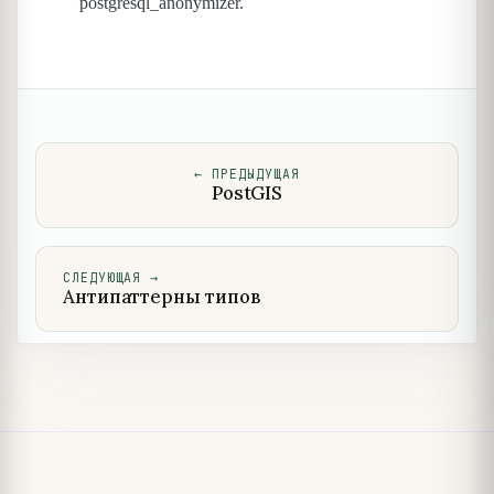
postgresql_anonymizer.
←
ПРЕДЫДУЩАЯ
PostGIS
СЛЕДУЮЩАЯ
→
Антипаттерны типов