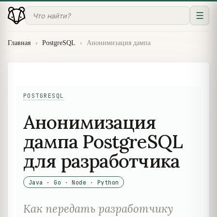
☰
Главная
›
PostgreSQL
›
Анонимизация дампа
POSTGRESQL
Анонимизация
дампа PostgreSQL
для разработчика
Java · Go · Node · Python
Как передать разработчику