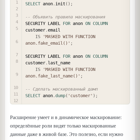
SELECT
 anon
.
init
(
)
;
-- Объявить правила маскирования
SECURITY LABEL 
FOR
 anon 
ON
COLUMN
customer
.
email

IS
'MASKED WITH FUNCTION 
anon.fake_email()'
;
SECURITY LABEL 
FOR
 anon 
ON
COLUMN
customer
.
last_name

IS
'MASKED WITH FUNCTION 
anon.fake_last_name()'
;
-- Сделать маскированный дамп
SELECT
 anon
.
dump
(
'customer'
)
;
Расширение умеет и в динамическое маскирование:
определённые роли видят только маскированные
данные даже в живой базе. Это полезно, если нужно