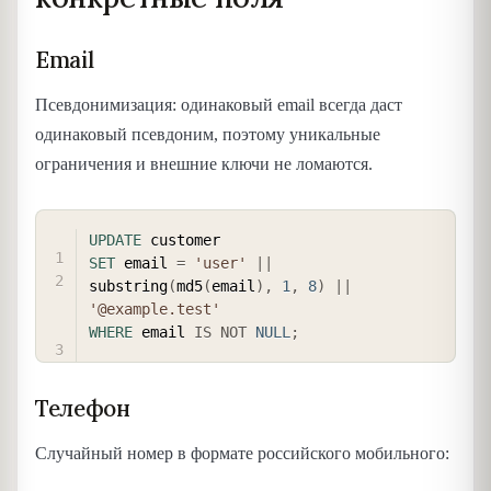
Email
Псевдонимизация: одинаковый email всегда даст
одинаковый псевдоним, поэтому уникальные
ограничения и внешние ключи не ломаются.
COPY
UPDATE
SET
 email 
=
'user'
||
substring
(
md5
(
email
)
,
1
,
8
)
||
'@example.test'
WHERE
 email 
IS
NOT
NULL
;
Телефон
Случайный номер в формате российского мобильного: