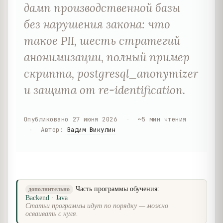
дамп производственной базы
без нарушения закона: что
такое PII, шесть стратегий
анонимизации, полный пример
скрипта, postgresql_anonymizer
и защита от re-identification.
Опубликовано
27 июня 2026
·
~
5
мин чтения
·
Автор
:
Вадим Викулин
Часть программы обучения:
дополнительно
Backend · Java
Статьи программы идут по порядку — можно
осваивать с нуля.