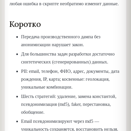
любая ошибка в скрипте необратимо изменит данные.
Коротко
Передача производственного дампа без
анонимизации нарушает закон.
Для большинства задач разработки достаточно
синтетических (сгенерированных) данных.
PII: email, телефон, ФИО, адрес, документы, дата
рождения, IP, карта; косвенные: геолокация,
уникальные комбинации.
Шесть стратегий: удаление, замена константой,
псевдонимизация (md5), faker, перестановка,
обобщение.
Email псевдонимизируют через md5 —
уникальность сохраняется, восстановить нельзя.