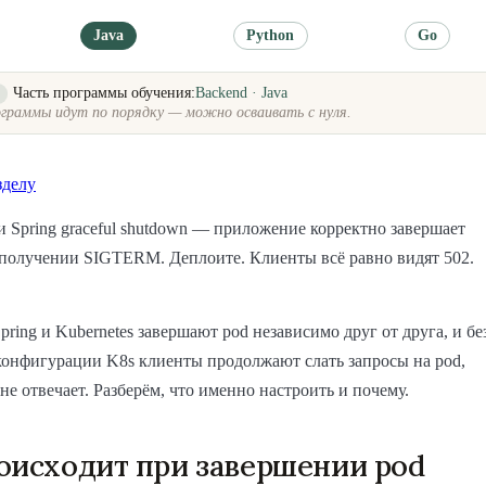
Java
Python
Go
Часть программы обучения:
Backend · Java
о
граммы идут по порядку — можно осваивать с нуля.
зделу
 Spring graceful shutdown — приложение корректно завершает
получении SIGTERM. Деплоите. Клиенты всё равно видят 502.
pring и Kubernetes завершают pod независимо друг от друга, и бе
онфигурации K8s клиенты продолжают слать запросы на pod,
не отвечает. Разберём, что именно настроить и почему.
оисходит при завершении pod