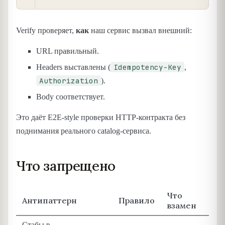
Verify проверяет,
как
наш сервис вызвал внешний:
URL правильный.
Idempotency-Key
Headers выставлены (
,
Authorization
).
Body соответствует.
Это даёт E2E-style проверки HTTP-контракта без
поднимания реального catalog-сервиса.
Что запрещено
Что
Антипаттерн
Правило
взамен
Стабы в