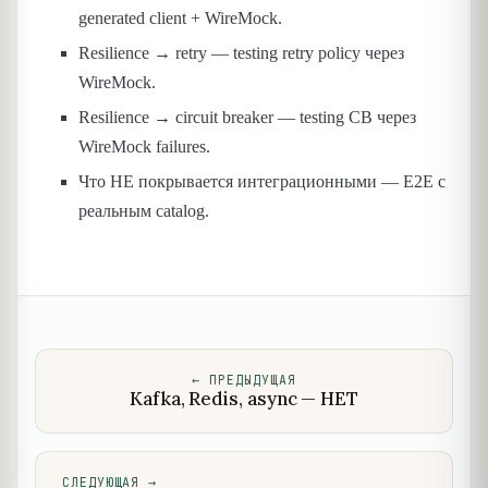
generated client + WireMock.
Resilience → retry — testing retry policy через
WireMock.
Resilience → circuit breaker — testing CB через
WireMock failures.
Что НЕ покрывается интеграционными — E2E с
реальным catalog.
←
ПРЕДЫДУЩАЯ
Kafka, Redis, async — НЕТ
СЛЕДУЮЩАЯ
→