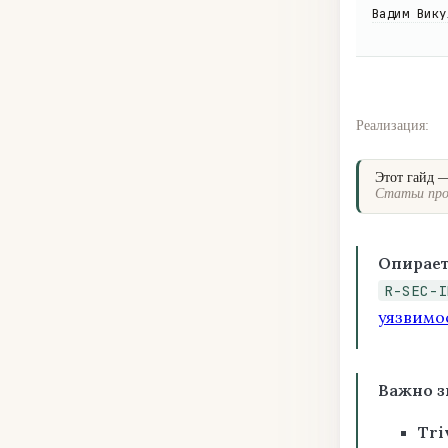
Вадим Вику
Реализация:
Этот гайд 
Статьи про
Опирает
R-SEC-I
уязвимо
Важно з
Tri