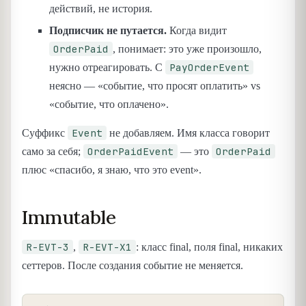
действий, не история.
Подписчик не путается.
Когда видит
OrderPaid
, понимает: это уже произошло,
PayOrderEvent
нужно отреагировать. С
неясно — «событие, что просят оплатить» vs
«событие, что оплачено».
Event
Суффикс
не добавляем. Имя класса говорит
OrderPaidEvent
OrderPaid
само за себя;
— это
плюс «спасибо, я знаю, что это event».
Immutable
R-EVT-3
R-EVT-X1
,
: класс final, поля final, никаких
сеттеров. После создания событие не меняется.