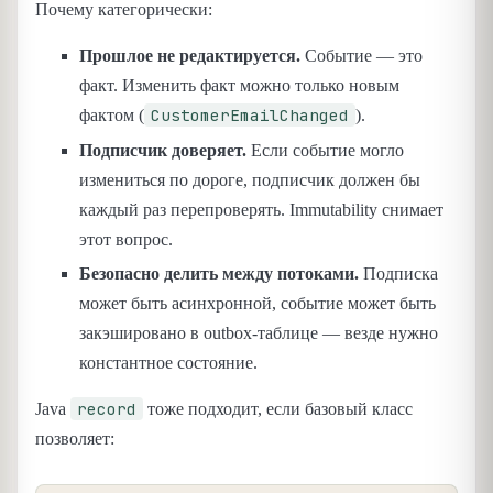
Почему категорически:
Прошлое не редактируется.
Событие — это
факт. Изменить факт можно только новым
CustomerEmailChanged
фактом (
).
Подписчик доверяет.
Если событие могло
измениться по дороге, подписчик должен бы
каждый раз перепроверять. Immutability снимает
этот вопрос.
Безопасно делить между потоками.
Подписка
может быть асинхронной, событие может быть
закэшировано в outbox-таблице — везде нужно
константное состояние.
record
Java
тоже подходит, если базовый класс
позволяет: