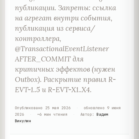
публикации. Запреты: ссылка
на агрегат внутри события,
публикация из сервиса/
контроллера,
@TransactionalEventListener
AFTER_COMMIT для
критичных эффектов (нужен
Outbox). Раскрытие правил R-
EVT-1..5 и R-EVT-X1..X4.
Опубликовано
25 мая 2026
·
обновлено
9 июня
2026
·
~
6
мин чтения
·
Автор
:
Вадим
Викулин