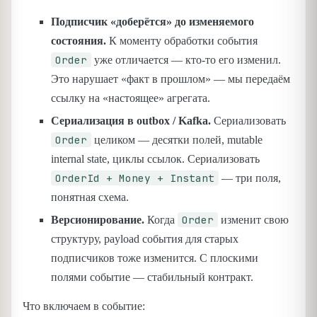
Подписчик «доберётся» до изменяемого
состояния.
К моменту обработки события
Order
уже отличается — кто-то его изменил.
Это нарушает «факт в прошлом» — мы передаём
ссылку на «настоящее» агрегата.
Сериализация в outbox / Kafka.
Сериализовать
Order
целиком — десятки полей, mutable
internal state, циклы ссылок. Сериализовать
OrderId + Money + Instant
— три поля,
понятная схема.
Order
Версионирование.
Когда
изменит свою
структуру, payload события для старых
подписчиков тоже изменится. С плоскими
полями событие — стабильный контракт.
Что включаем в событие: