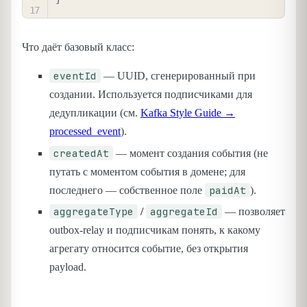
Что даёт базовый класс:
eventId
— UUID, сгенерированный при
создании. Используется подписчиками для
дедупликации (см.
Kafka Style Guide →
processed_event
).
createdAt
— момент создания события (не
путать с моментом события в домене; для
paidAt
последнего — собственное поле
).
aggregateType
aggregateId
/
— позволяет
outbox-relay и подписчикам понять, к какому
агрегату относится событие, без открытия
payload.