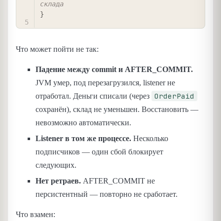
склада
}
Что может пойти не так:
Падение между commit и AFTER_COMMIT.
JVM умер, под перезагрузился, listener не
OrderPaid
отработал. Деньги списали (через
сохранён), склад не уменьшен. Восстановить —
невозможно автоматически.
Listener в том же процессе.
Несколько
подписчиков — один сбой блокирует
следующих.
Нет ретраев.
AFTER_COMMIT не
персистентный — повторно не сработает.
Что взамен: