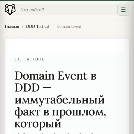
☰
Главная
›
DDD Tactical
›
Domain Event
DDD TACTICAL
Domain Event в
DDD —
иммутабельный
факт в прошлом,
который