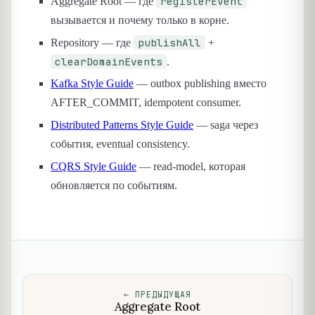
registerEvent
Aggregate Root — где
вызывается и почему только в корне.
publishAll
Repository — где
+
clearDomainEvents
.
Kafka Style Guide
— outbox publishing вместо
AFTER_COMMIT, idempotent consumer.
Distributed Patterns Style Guide
— saga через
события, eventual consistency.
CQRS Style Guide
— read-model, которая
обновляется по событиям.
←
ПРЕДЫДУЩАЯ
Aggregate Root