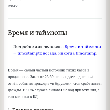
место.
Время и таймзоны
Подробно для человека:
Время и таймзоны
— timestamptz всегда, никогда timestamp
.
Время — самый частый источник тихих багов в
продакшене. Заказ от 23:30 не попадает в дневной
отчёт, события приходят «в будущем», cron срабатывает
дважды. В 90% случаев виноват не код приложения, а
тип колонки в БД.