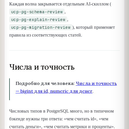
Каждая волна закрывается отдельным AI-скиллом (
ucp-pg-schema-review
,
ucp-pg-explain-review
,
ucp-pg-migration-review
), который применяет
правила из соответствующих статей.
Числа и точность
Подробно для человека:
Числа и точность
— bigint для id, numeric для денег
.
Числовых типов в PostgreSQL много, но в типичном
бэкенде нужны три ответа: «чем считать id», «чем
считать деньги», «чем считать метрики и проценты».