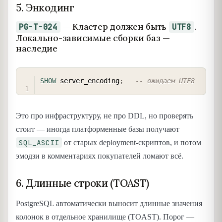
5. Энкодинг
— Кластер должен быть
.
PG-T-024
UTF8
Локально-зависимые сборки баз —
наследие
COPY
SHOW
 server_encoding
;
-- ожидаем UTF8
Это про инфраструктуру, не про DDL, но проверять
стоит — иногда платформенные базы получают
SQL_ASCII
от старых deployment-скриптов, и потом
эмодзи в комментариях покупателей ломают всё.
6. Длинные строки (TOAST)
PostgreSQL автоматически выносит длинные значения
колонок в отдельное хранилище (TOAST). Порог —