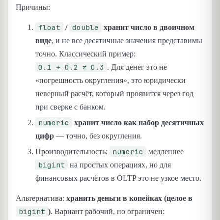
Причины:
float
double
/
хранит число в двоичном
виде
, и не все десятичные значения представимы
точно. Классический пример:
0.1 + 0.2 ≠ 0.3
. Для денег это не
«погрешность округления», это юридически
неверный расчёт, который проявится через год
при сверке с банком.
numeric
хранит число как набор десятичных
цифр
— точно, без округления.
numeric
Производительность:
медленнее
bigint
на простых операциях, но для
финансовых расчётов в OLTP это не узкое место.
Альтернатива:
хранить деньги в копейках (целое в
bigint
)
. Вариант рабочий, но ограничен: