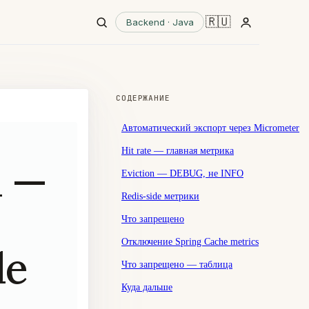
🇷🇺
Backend · Java
СОДЕРЖАНИЕ
Автоматический экспорт через Micrometer
Hit rate — главная метрика
а —
Eviction — DEBUG, не INFO
Redis-side метрики
Что запрещено
Отключение Spring Cache metrics
de
Что запрещено — таблица
Куда дальше