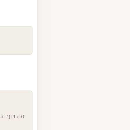
COPY
COPY