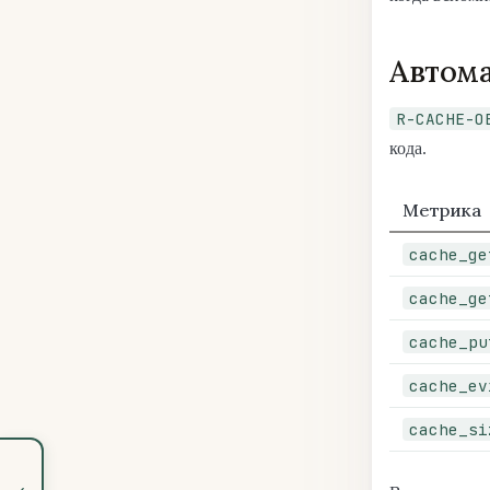
Автома
R-CACHE-O
кода.
Метрика
cache_ge
cache_ge
cache_pu
cache_ev
cache_si
‹