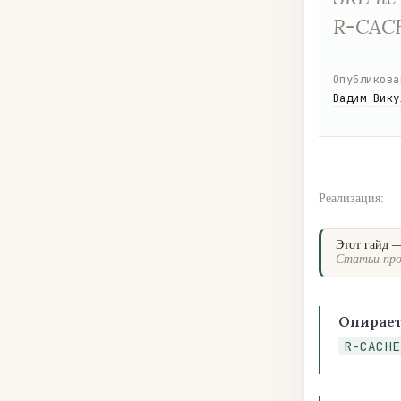
R-CACH
Опубликова
Вадим Вику
Реализация:
Этот гайд 
Статьи про
Опирает
R-CACHE