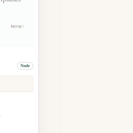
·
Автор
:
Node
.