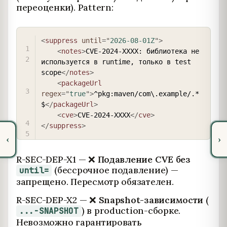
переоценки). Pattern:
COPY
<
suppress
until
=
"
2026-08-01Z
"
>
<
notes
>
CVE-2024-XXXX: библиотека не 
используется в runtime, только в test 
scope
</
notes
>
<
packageUrl
regex
=
"
true
"
>
^pkg:maven/com\.example/.*
$
</
packageUrl
>
<
cve
>
CVE-2024-XXXX
</
cve
>
</
suppress
>
‹
›
R-SEC-DEP-X1 — ❌
Подавление CVE без
(бессрочное подавление) —
until=
запрещено. Пересмотр обязателен.
R-SEC-DEP-X2 — ❌
Snapshot-зависимости
(
) в production-сборке.
...-SNAPSHOT
Невозможно гарантировать