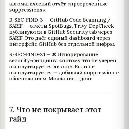
автоматический отчёт «просроченные
suppressions».
R-SEC-FIND-3 — GitHub Code Scanning /
SARIF — отчёты SpotBugs, Trivy, DepCheck
публикуются в GitHub Security tab через
SARIF. Это даёт единый dashboard через
интерфейс GitHub без отдельной инфры.
R-SEC-FIND-X1 — ❌ Игнорирование
security-финдинга «потому что не уверен,
эксплуатируется ли это». Если не
эксплуатируется — добавляй suppression с
обоснованием. Молчание = долг.
7. Что
не
покрывает этот
гайд