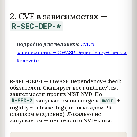
2. CVE в зависимостях —
R-SEC-DEP-*
Подробно для человека:
CVE в
зависимостях — OWASP Dependency-Check и
Renovate
.
R-SEC-DEP-1 — OWASP Dependency-Check
обязателен. Сканирует все runtime/test-
зависимости против NIST NVD. По
запускается на merge в
+
R-SEC-2
main
nightly + release-tag (не на каждом PR —
слишком медленно). Локально не
запускается — нет тёплого NVD-кэша.