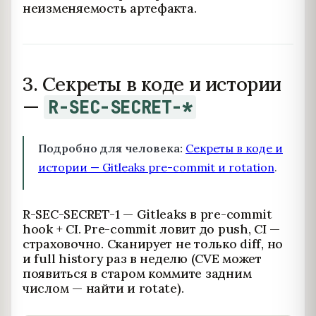
неизменяемость артефакта.
3. Секреты в коде и истории
—
R-SEC-SECRET-*
Подробно для человека:
Секреты в коде и
истории — Gitleaks pre-commit и rotation
.
R-SEC-SECRET-1 — Gitleaks в pre-commit
hook + CI. Pre-commit ловит до push, CI —
страховочно. Сканирует не только diff, но
и full history раз в неделю (CVE может
появиться в старом коммите задним
числом — найти и rotate).