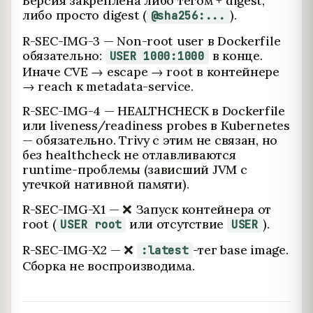
Версия закреплена либо тегом + digest,
либо просто digest (
).
@sha256:...
R-SEC-IMG-3 — Non-root user в Dockerfile
обязательно:
в конце.
USER 1000:1000
Иначе CVE → escape → root в контейнере
→ reach к metadata-service.
R-SEC-IMG-4 — HEALTHCHECK в Dockerfile
или liveness/readiness probes в Kubernetes
— обязательно. Trivy с этим не связан, но
без healthcheck не отлавливаются
runtime-проблемы (зависший JVM с
утечкой нативной памяти).
R-SEC-IMG-X1 — ❌ Запуск контейнера от
root (
или отсутствие
).
USER root
USER
R-SEC-IMG-X2 — ❌
-тег base image.
:latest
Сборка не воспроизводима.