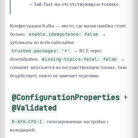
— fail-fast на отсутствующем топике.
Конфигурация Kafka — место, где малая ошибка стоит
enable.idempotence: false
больно.
→
дубликаты во всём пайплайне.
trusted.packages: '*'
→ RCE через
missing-topics-fatal: false
deserialization.
→
consumer запускается на несуществующем топике, тихо
бездействует, никто не замечает неделями.
+
@ConfigurationProperties
@Validated
R-KFK-CFG-1
: типизированные настройки с
валидацией.