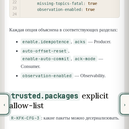
missing-topics-fatal
:
true
observation-enabled
:
true
Каждая опция объяснена в соответствующих разделах:
enable.idempotence
acks
,
— Producer.
auto-offset-reset
,
enable-auto-commit
ack-mode
,
—
Consumer.
observation-enabled
— Observability.
explicit
trusted.packages
allow-list
‹
›
R-KFK-CFG-3
: какие пакеты можно десериализовать.