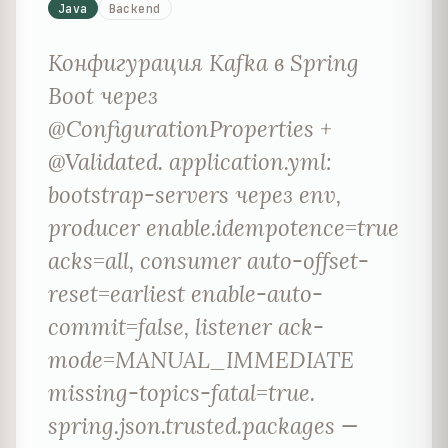
Java
Backend
Конфигурация Kafka в Spring
Boot через
@ConfigurationProperties +
@Validated. application.yml:
bootstrap-servers через env,
producer enable.idempotence=true
acks=all, consumer auto-offset-
reset=earliest enable-auto-
commit=false, listener ack-
mode=MANUAL_IMMEDIATE
missing-topics-fatal=true.
spring.json.trusted.packages —