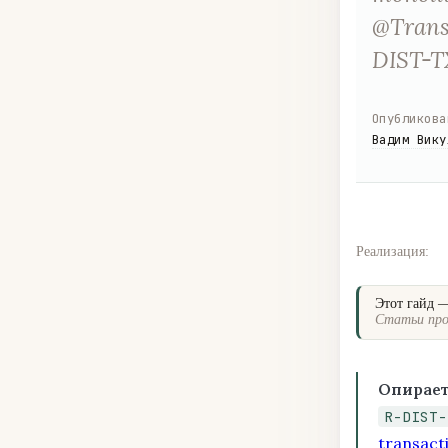
@Trans
DIST-TX
Опубликова
Вадим Вику
Реализация:
Этот гайд 
Статьи про
Опирает
R-DIST-
transact