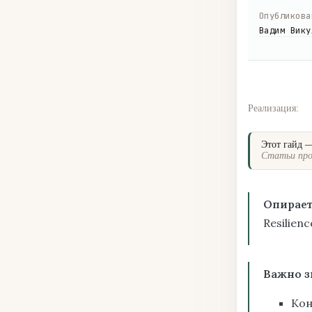
Опубликова
Вадим Вику
Реализация:
Этот гайд 
Статьи про
Опирает
Resilien
Важно з
Кон