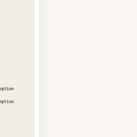
ption

ption
