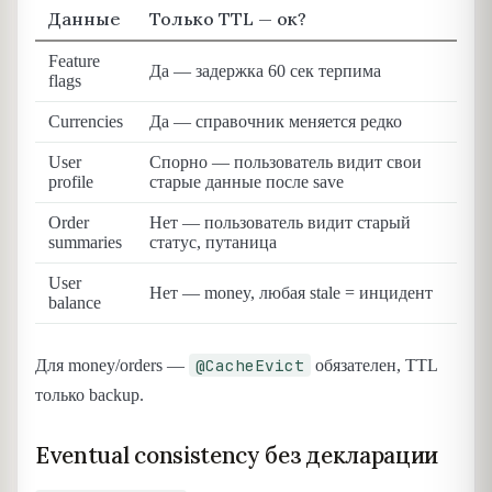
Данные
Только TTL — ок?
Feature
Да — задержка 60 сек терпима
flags
Currencies
Да — справочник меняется редко
User
Спорно — пользователь видит свои
profile
старые данные после save
Order
Нет — пользователь видит старый
summaries
статус, путаница
User
Нет — money, любая stale = инцидент
balance
@CacheEvict
Для money/orders —
обязателен, TTL
только backup.
Eventual consistency без декларации