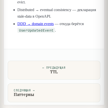
evict.
Distributed → eventual consistency — декларация
stale-data в OpenAPI.
DDD → domain events
— откуда берётся
UserUpdatedEvent
.
←
ПРЕДЫДУЩАЯ
TTL
СЛЕДУЮЩАЯ
→
Паттерны