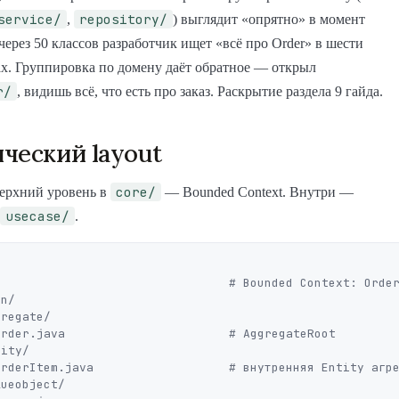
service/
repository/
,
) выглядит «опрятно» в момент
 через 50 классов разработчик ищет «всё про Order» в шести
х. Группировка по домену даёт обратное — открыл
r/
, видишь всё, что есть про заказ. Раскрытие раздела 9 гайда.
ческий layout
core/
верхний уровень в
— Bounded Context. Внутри —
usecase/
.