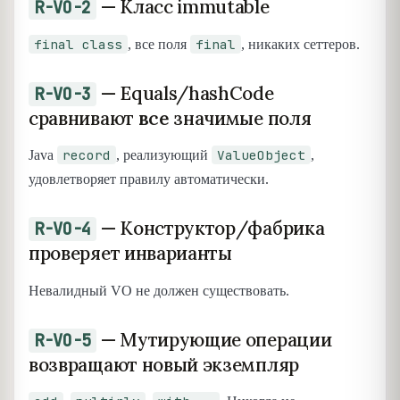
— Класс immutable
R-VO-2
final class
final
, все поля
, никаких сеттеров.
— Equals/hashCode
R-VO-3
сравнивают
все
значимые поля
record
ValueObject
Java
, реализующий
,
удовлетворяет правилу автоматически.
— Конструктор/фабрика
R-VO-4
проверяет инварианты
Невалидный VO не должен существовать.
— Мутирующие операции
R-VO-5
возвращают новый экземпляр