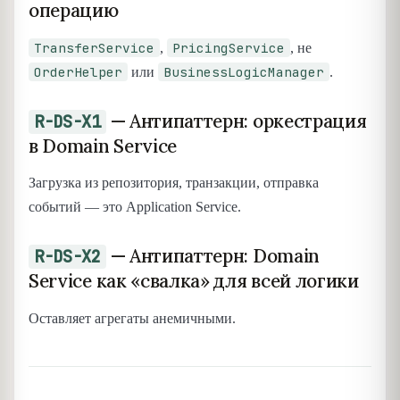
операцию
TransferService
PricingService
,
, не
OrderHelper
BusinessLogicManager
или
.
— Антипаттерн: оркестрация
R-DS-X1
в Domain Service
Загрузка из репозитория, транзакции, отправка
событий — это Application Service.
— Антипаттерн: Domain
R-DS-X2
Service как «свалка» для всей логики
Оставляет агрегаты анемичными.