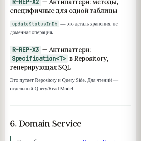
— Антипаттерн: методы,
R-REP-X2
специфичные для одной таблицы
updateStatusInDb
— это деталь хранения, не
доменная операция.
— Антипаттерн:
R-REP-X3
в Repository,
Specification<T>
генерирующая SQL
Это путает Repository и Query Side. Для чтений —
отдельный Query/Read Model.
6. Domain Service