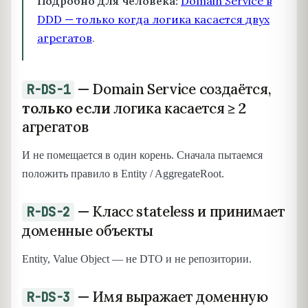
Подробно для человека:
Domain Service в
DDD — только когда логика касается двух
агрегатов
.
— Domain Service создаётся,
R-DS-1
только если
логика касается ≥ 2
агрегатов
И не помещается в один корень. Сначала пытаемся
положить правило в Entity / AggregateRoot.
— Класс stateless и принимает
R-DS-2
доменные объекты
Entity, Value Object — не DTO и не репозитории.
— Имя выражает доменную
R-DS-3