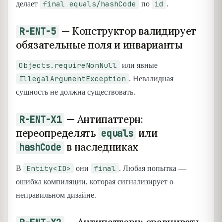
final equals/hashCode
id
делает
по
.
— Конструктор валидирует
R-ENT-5
обязательные поля и инварианты
Objects.requireNonNull
или явные
IllegalArgumentException
. Невалидная
сущность не должна существовать.
— Антипаттерн:
R-ENT-X1
переопределять
или
equals
в наследниках
hashCode
Entity<ID>
final
В
они
. Любая попытка —
ошибка компиляции, которая сигнализирует о
неправильном дизайне.