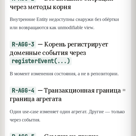
через методы корня
Внутренние Entity недоступны снаружи без обёртки
или возвращаются как unmodifiable view.
— Корень регистрирует
R-AGG-3
доменные события через
registerEvent(...)
В момент изменения состояния, а не в репозитории.
— Транзакционная граница =
R-AGG-4
граница агрегата
Один use-case изменяет один агрегат. Другие — только
через события.