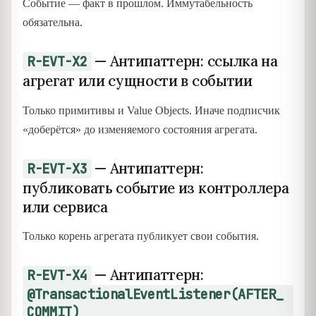
Событие — факт в прошлом. Иммутабельность
обязательна.
— Антипаттерн: ссылка на
R-EVT-X2
агрегат или сущности в событии
Только примитивы и Value Objects. Иначе подписчик
«доберётся» до изменяемого состояния агрегата.
— Антипаттерн:
R-EVT-X3
публиковать событие из контроллера
или сервиса
Только корень агрегата публикует свои события.
— Антипаттерн:
R-EVT-X4
@TransactionalEventListener(AFTER_
COMMIT)