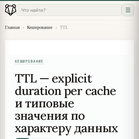
☰
Главная
›
Кеширование
›
TTL
КЕШИРОВАНИЕ
TTL — explicit
duration per cache
и типовые
значения по
характеру данных