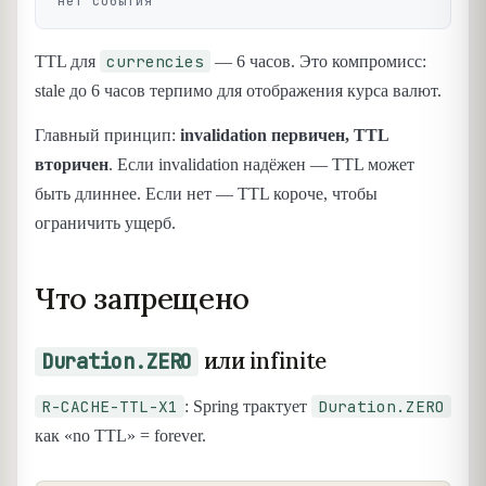
currencies
TTL для
— 6 часов. Это компромисс:
stale до 6 часов терпимо для отображения курса валют.
Главный принцип:
invalidation первичен, TTL
вторичен
. Если invalidation надёжен — TTL может
быть длиннее. Если нет — TTL короче, чтобы
ограничить ущерб.
Что запрещено
или infinite
Duration.ZERO
R-CACHE-TTL-X1
Duration.ZERO
: Spring трактует
как «no TTL» = forever.