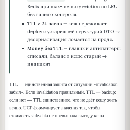
Redis при max-memory eviction по LRU
без вашего контроля.
TTL > 24 часов
— кеш переживает
deploy с устаревшей структурой DTO →
десериализация ломается на проде.
Money без TTL
— главный антипаттерн:
списали, баланс в кеше старый →
инцидент.
TTL — единственная защита от ситуации «invalidation
забыл». Если invalidation правильный, TTL — backup;
если нет — TTL единственное, что не даёт кешу жить
вечно. UCP формулирует значения так, чтобы
стоимость stale-data не превышала выгоду кеша.