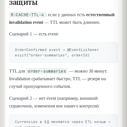
защиты
R-CACHE-TTL-4
: если у данных есть
естественный
invalidation event
— TTL может быть длиннее.
Сценарий 1 — есть event:
OrderConfirmed event → @EventListener 
order-summaries
TTL для
— можно 30 минут.
Invalidation срабатывает быстро, TTL — резерв на
случай пропущенного события.
Сценарий 2 — нет event (например, внешний
справочник, изменения вне нашего контроля):
Currencies в БД меняются через ETL ночью → 