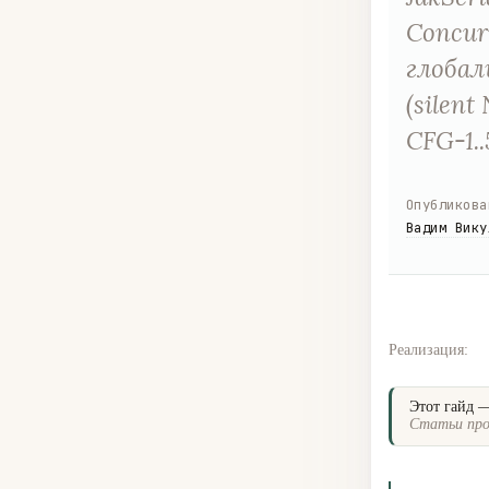
Concur
глобал
(silen
CFG-1.
Опубликова
Вадим Вику
Реализация:
Этот гайд 
Статьи про