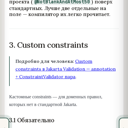
проекта (
) поверх
@NotBlankAndAtMost50
стандартных. Лучше две отдельные на
поле — компилятор их легко прочитает.
3. Custom constraints
Подробно для человека:
Custom
constraints в Jakarta Validation — annotation
+ ConstraintValidator пара
.
Кастомные constraints — для доменных правил,
которых нет в стандартной Jakarta.
3.1 Обязательно