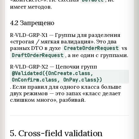
имеет методов.
4.2 Запрещено
R-VLD-GRP-X1 — Группы для разделения
«строгая / мягкая валидация». Это два
разных DTO в духе
vs
CreateOrderRequest
, а не один с группами.
DraftOrderRequest
R-VLD-GRP-X2 — Цепочки групп
@Validated({OnCreate.class,
OnConfirm.class, OnPay.class})
. Если правил для одного класса больше
двух режимов — это запах «класс делает
слишком много», разбивай.
5. Cross-field validation