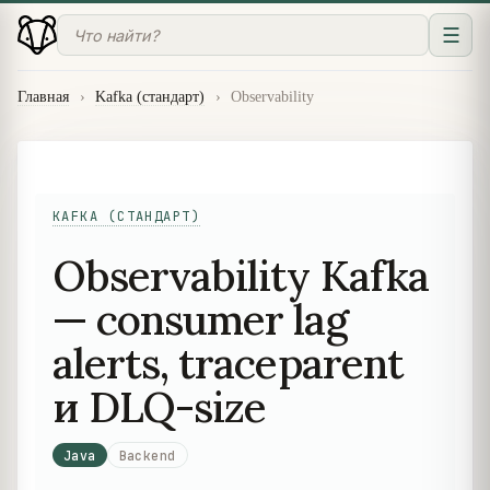
☰
Главная
›
Kafka (стандарт)
›
Observability
KAFKA (СТАНДАРТ)
Observability Kafka
— consumer lag
alerts, traceparent
и DLQ-size
Java
Backend