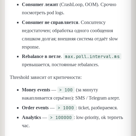
Consumer лежит
(CrashLoop, OOM). Срочно
посмотреть pod logs.
Consumer не справляется
. Concurrency
недостаточен; обработка одного сообщения
слишком долгая; внешняя система отдаёт slow
response.
max.poll.interval.ms
Rebalance в петле
.
превышается, постоянные rebalances.
Threshold зависит от критичности:
> 100
Money events
—
(за минуту
накапливается серьёзно): SMS / Telegram алерт.
> 1000
Order events
—
: ticket, разбираемся.
> 100000
Analytics
—
: low-priority, ok терпеть
час.