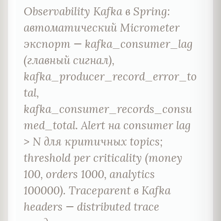
Observability Kafka в Spring:
автоматический Micrometer
экспорт — kafka_consumer_lag
(главный сигнал),
kafka_producer_record_error_to
tal,
kafka_consumer_records_consu
med_total. Alert на consumer lag
> N для критичных topics;
threshold per criticality (money
100, orders 1000, analytics
100000). Traceparent в Kafka
headers — distributed trace