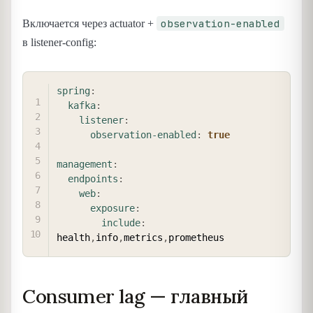
observation-enabled
Включается через actuator +
в listener-config:
COPY
spring
:
kafka
:
listener
:
observation-enabled
:
true
management
:
endpoints
:
web
:
exposure
:
include
:
health
,
info
,
metrics
,
Consumer lag — главный