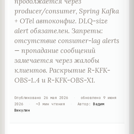
продолжается через
producer/consumer, Spring Kafka
+ OTel автоконфиг. DLQ-size
alert обязателен. Запреты:
отсутствие consumer-lag alerts
— пропадание сообщений
замечается через жалобы
клиентов. Раскрытие R-KFK-
OBS-1..4 и R-KFK-OBS-X1.
Опубликовано
26 мая 2026
·
обновлено
9 июня
2026
·
~
3
мин чтения
·
Автор
:
Вадим
Викулин