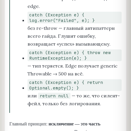
edge.
catch (Exception e) {
log.error("Failed", e); }
без re-throw — главный антипаттерн
всего гайда. Глушит ошибку,
возвращает «успех» вызывающему.
catch (Exception e) { throw new
RuntimeException(e); }
— тип теряется. Edge получает generic
Throwable → 500 на всё.
catch (Exception e) { return
Optional.empty(); }
или
— то же, что силент-
return null
фейл, только без логирования.
Главный принцип:
исключение — это часть