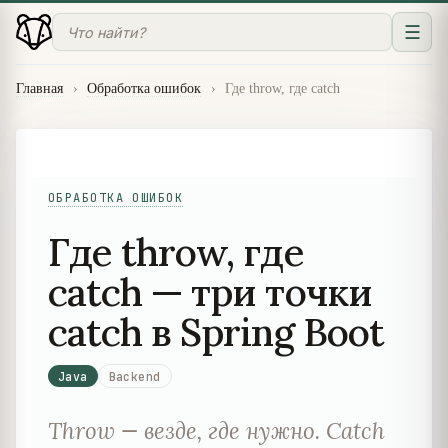
☰
Главная
›
Обработка ошибок
›
Где throw, где catch
ОБРАБОТКА ОШИБОК
Где throw, где
catch — три точки
catch в Spring Boot
Java
Backend
Throw — везде, где нужно. Catch