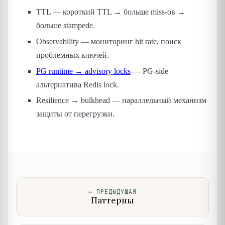
TTL — короткий TTL → больше miss-ов →
больше stampede.
Observability — мониторинг hit rate, поиск
проблемных ключей.
PG runtime → advisory locks
— PG-side
альтернатива Redis lock.
Resilience → bulkhead — параллельный механизм
защиты от перегрузки.
←
ПРЕДЫДУЩАЯ
Паттерны