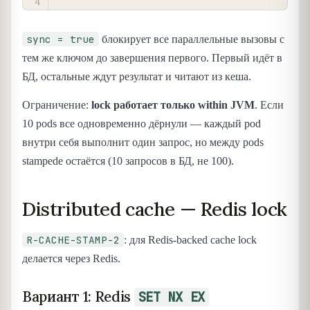
sync = true
блокирует все параллельные вызовы с
тем же ключом до завершения первого. Первый идёт в
БД, остальные ждут результат и читают из кеша.
Ограничение:
lock работает только within JVM
. Если
10 pods все одновременно дёрнули — каждый pod
внутри себя выполнит один запрос, но между pods
stampede остаётся (10 запросов в БД, не 100).
Distributed cache — Redis lock
R-CACHE-STAMP-2
: для Redis-backed cache lock
делается через Redis.
Вариант 1: Redis
SET NX EX