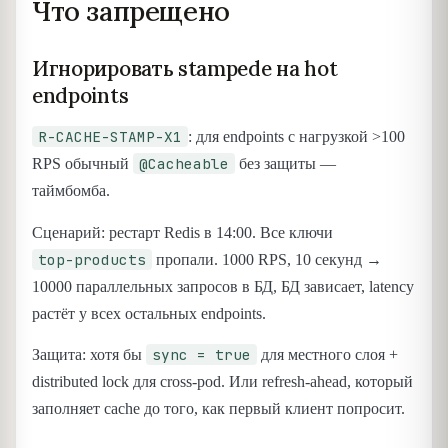
Что запрещено
Игнорировать stampede на hot
endpoints
R-CACHE-STAMP-X1
: для endpoints с нагрузкой >100
@Cacheable
RPS обычный
без защиты —
таймбомба.
Сценарий: рестарт Redis в 14:00. Все ключи
top-products
пропали. 1000 RPS, 10 секунд →
10000 параллельных запросов в БД, БД зависает, latency
растёт у всех остальных endpoints.
sync = true
Защита: хотя бы
для местного слоя +
distributed lock для cross-pod. Или refresh-ahead, который
заполняет cache до того, как первый клиент попросит.