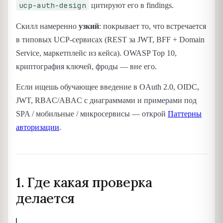
ucp-auth-design
цитируют его в findings.
Скилл намеренно
узкий
: покрывает то, что встречается
в типовых UCP-сервисах (REST за JWT, BFF + Domain
Service, маркетплейс из кейса). OWASP Top 10,
криптография ключей, фроды — вне его.
Если ищешь обучающее введение в OAuth 2.0, OIDC,
JWT, RBAC/ABAC с диаграммами и примерами под
SPA / мобильные / микросервисы — открой
Паттерны
авторизации
.
1. Где какая проверка
делается