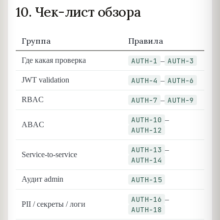
10. Чек-лист обзора
Группа
Правила
Где какая проверка
AUTH-1
AUTH-3
–
JWT validation
AUTH-4
AUTH-6
–
RBAC
AUTH-7
AUTH-9
–
AUTH-10
–
ABAC
AUTH-12
AUTH-13
–
Service-to-service
AUTH-14
Аудит admin
AUTH-15
AUTH-16
–
PII / секреты / логи
AUTH-18