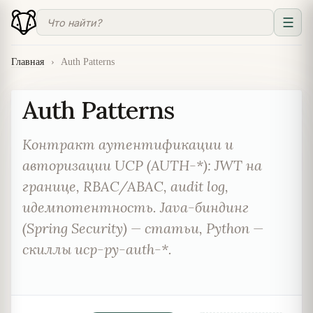
☰
Главная
›
Auth Patterns
Auth Patterns
Контракт аутентификации и
авторизации UCP (AUTH-*): JWT на
границе, RBAC/ABAC, audit log,
идемпотентность. Java-биндинг
(Spring Security) — статьи, Python —
скиллы ucp-py-auth-*.