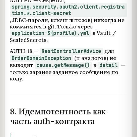
AUTH-17 — Секреты (
spring.security.oauth2.client.registra
tion.*.client-secret
, JDBC-пароли, ключи шлюзов)
никогда
не
коммитятся в git. Только через
в Vault /
application-${profile}.yml
SealedSecrets.
AUTH-18 —
для
RestControllerAdvice
(и аналогов)
не
OrderDomainException
выводит
в
—
cause.getMessage()
detail
только заранее заданное сообщение по
коду.
8. Идемпотентность как
часть auth-контракта