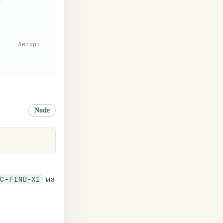
·
Автор
:
Node
из
C-FIND-X1