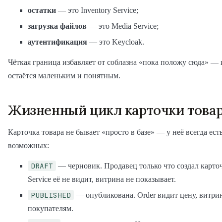
остатки
— это Inventory Service;
загрузка файлов
— это Media Service;
аутентификация
— это Keycloak.
Чёткая граница избавляет от соблазна «пока положу сюда» — 
остаётся маленьким и понятным.
Жизненный цикл карточки това
Карточка товара не бывает «просто в базе» — у неё всегда есть
возможных:
DRAFT
— черновик. Продавец только что создал карточ
Service её не видит, витрина не показывает.
PUBLISHED
— опубликована. Order видит цену, витри
покупателям.