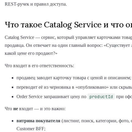
REST-ручек и правил доступа.
Что такое Catalog Service и что 
Catalog Service — сервис, который управляет карточками това
продавца. Он отвечает на один главный вопрос: «Существует л
какой цене его продают?»
Что входит в его ответственность:
продавец заводит карточку товара с ценой и описанием;
переводит её из черновика в «опубликовано» или скрыва
productId
Order Service запрашивает цену по
при офо
Что
не
входит — и это важно:
витрина покупателя
(листинг, поиск, категории, фото,
Customer BFF;