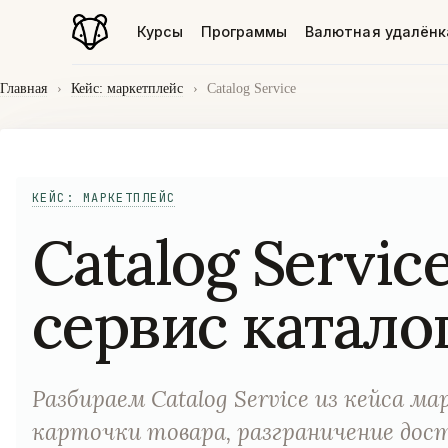
Курсы
Программы
Валютная удалёнк
Главная
›
Кейс: маркетплейс
›
Catalog Service
КЕЙС: МАРКЕТПЛЕЙС
Catalog Servic
сервис катало
Разбираем Catalog Service из кейса 
карточки товара, разграничение дос