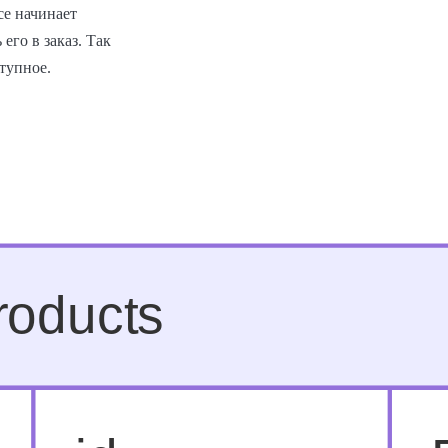
ce начинает
его в заказ. Так
тупное.