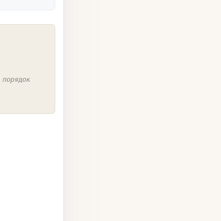
COPY
 порядок 