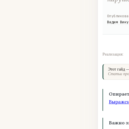
Опубликова
Вадим Вику
Реализация:
Этот гайд 
Статьи про
Опирает
Выраже
Важно з