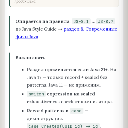
продакшена.
Опирается на правила:
…
JS-8.1
JS-8.7
из Java Style Guide →
раздел 8. Современные
фичи Java
.
Важно знать
Раздел применяется если Java 21+
. На
Java 17 — только record + sealed без
patterns. Java 11 — не применим.
expression на sealed
—
switch
exhaustiveness check от компилятора.
Record patterns в
—
case
деконструкция:
.
case Created(UUID id) -> id