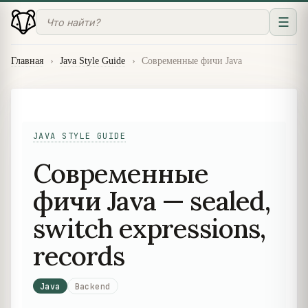
☰
Главная
›
Java Style Guide
›
Современные фичи Java
JAVA STYLE GUIDE
Современные
фичи Java — sealed,
switch expressions,
records
Java
Backend