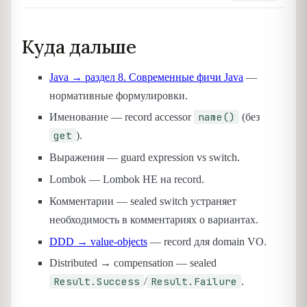
Куда дальше
Java → раздел 8. Современные фичи Java
—
нормативные формулировки.
name()
Именование — record accessor
(без
get
).
Выражения — guard expression vs switch.
Lombok — Lombok НЕ на record.
Комментарии — sealed switch устраняет
необходимость в комментариях о вариантах.
DDD → value-objects
— record для domain VO.
Distributed → compensation — sealed
Result.Success
Result.Failure
/
.