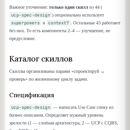
Важное уточнение:
только один скилл
из 44 (
ucp-spec-design
) опционально использует
superpowers
context7
и
. Остальные 43 работают
без них. То есть компоненты 2–4 — улучшение, не
предусловие.
Каталог скиллов
Скиллы организованы парами «спроектируй ↔
проверь» по жизненному циклу задачи.
Спецификация
ucp-spec-design
— написать Use Case спеку из
бизнес-описания. Определяет нужный уровень
зрелости (1 — слоёная архитектура, 2 — UCP с CQRS,