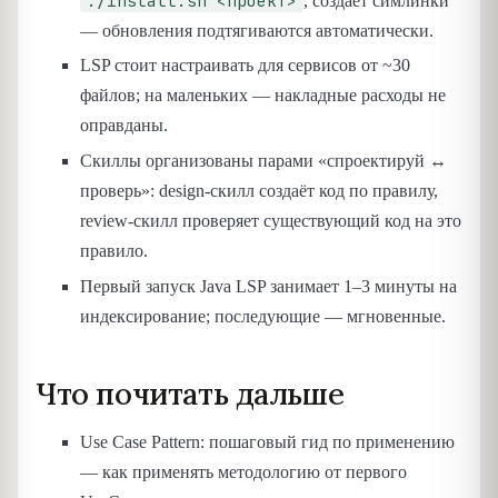
./install.sh <проект>
, создаёт симлинки
— обновления подтягиваются автоматически.
LSP стоит настраивать для сервисов от ~30
файлов; на маленьких — накладные расходы не
оправданы.
Скиллы организованы парами «спроектируй ↔
проверь»: design-скилл создаёт код по правилу,
review-скилл проверяет существующий код на это
правило.
Первый запуск Java LSP занимает 1–3 минуты на
индексирование; последующие — мгновенные.
Что почитать дальше
Use Case Pattern: пошаговый гид по применению
— как применять методологию от первого