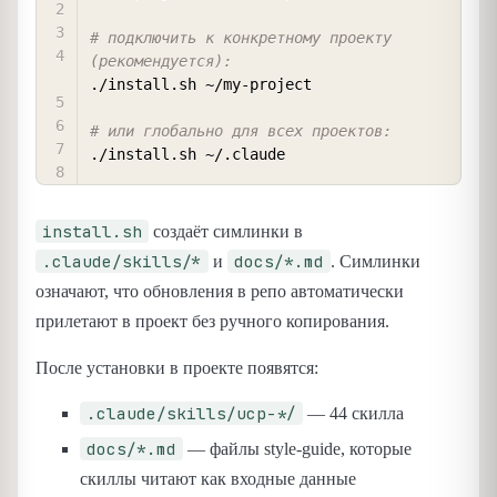
# подключить к конкретному проекту 
(рекомендуется):
./install.sh ~/my-project

# или глобально для всех проектов:
install.sh
создаёт симлинки в
.claude/skills/*
docs/*.md
и
. Симлинки
означают, что обновления в репо автоматически
прилетают в проект без ручного копирования.
После установки в проекте появятся:
.claude/skills/ucp-*/
— 44 скилла
docs/*.md
— файлы style-guide, которые
скиллы читают как входные данные