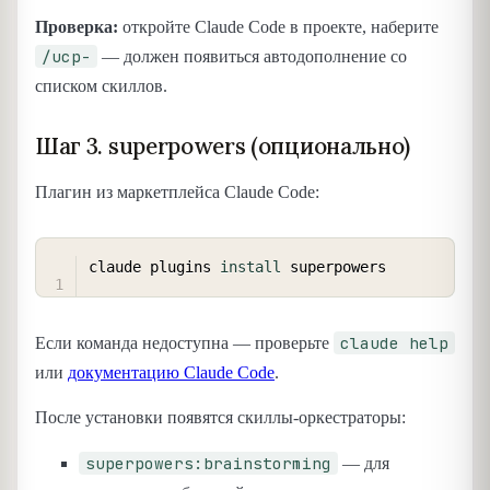
Проверка:
откройте Claude Code в проекте, наберите
/ucp-
— должен появиться автодополнение со
списком скиллов.
Шаг 3. superpowers (опционально)
Плагин из маркетплейса Claude Code:
COPY
claude plugins 
install
claude help
Если команда недоступна — проверьте
или
документацию Claude Code
.
После установки появятся скиллы-оркестраторы:
superpowers:brainstorming
— для