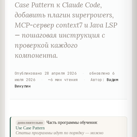
Case Pattern к Claude Code,
добавить плагин superpowers,
MCP-сервер context7 и Java LSP
— пошаговая инструкция с
проверкой каждого
компонента.
Опубликовано
28 апреля 2026
·
обновлено
6
июля 2026
·
~
6
мин чтения
·
Автор
:
Вадим
Викулин
Часть программы обучения:
дополнительно
Use Case Pattern
Статьи программы идут по порядку — можно