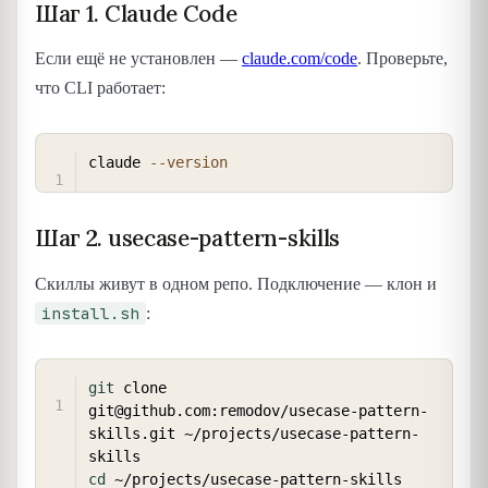
Шаг 1. Claude Code
Если ещё не установлен —
claude.com/code
. Проверьте,
что CLI работает:
COPY
claude 
--version
Шаг 2. usecase-pattern-skills
Скиллы живут в одном репо. Подключение — клон и
install.sh
:
COPY
git
 clone 
git@github.com:remodov/usecase-pattern-
skills.git ~/projects/usecase-pattern-
cd
 ~/projects/usecase-pattern-skills
