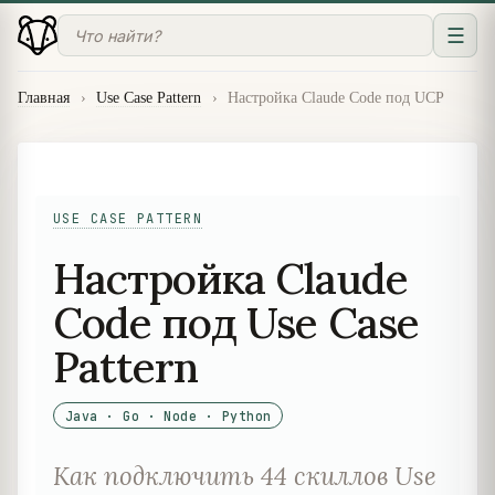
☰
Главная
›
Use Case Pattern
›
Настройка Claude Code под UCP
USE CASE PATTERN
Настройка Claude
Code под Use Case
Pattern
Java · Go · Node · Python
Как подключить 44 скиллов Use