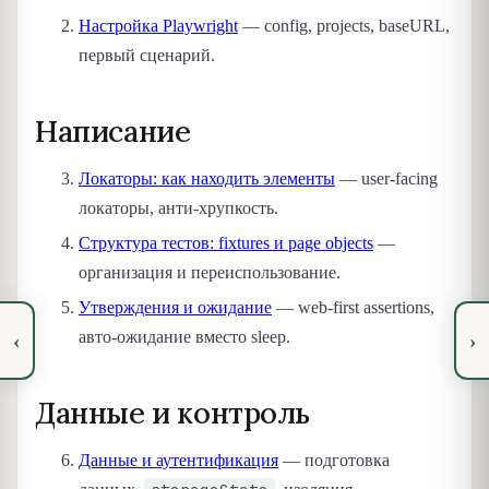
Настройка Playwright
— config, projects, baseURL,
первый сценарий.
Написание
Локаторы: как находить элементы
— user-facing
локаторы, анти-хрупкость.
Структура тестов: fixtures и page objects
—
организация и переиспользование.
Утверждения и ожидание
— web-first assertions,
авто-ожидание вместо sleep.
‹
›
Данные и контроль
Данные и аутентификация
— подготовка