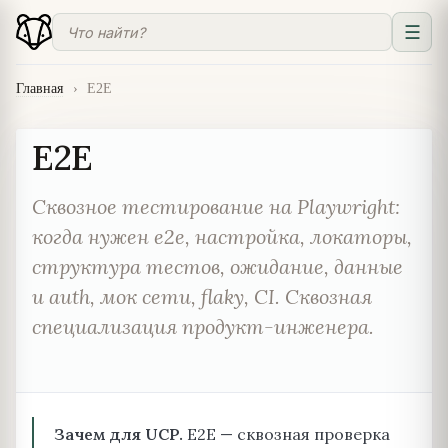
☰
Главная
›
E2E
E2E
Сквозное тестирование на Playwright:
когда нужен e2e, настройка, локаторы,
структура тестов, ожидание, данные
и auth, мок сети, flaky, CI. Сквозная
специализация продукт-инженера.
Зачем для UCP.
E2E — сквозная проверка