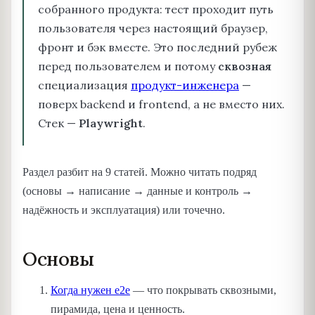
собранного продукта: тест проходит путь
пользователя через настоящий браузер,
фронт и бэк вместе. Это последний рубеж
перед пользователем и потому
сквозная
специализация
продукт-инженера
—
поверх backend и frontend, а не вместо них.
Стек —
Playwright
.
Раздел разбит на 9 статей. Можно читать подряд
(основы → написание → данные и контроль →
надёжность и эксплуатация) или точечно.
Основы
Когда нужен e2e
— что покрывать сквозными,
пирамида, цена и ценность.