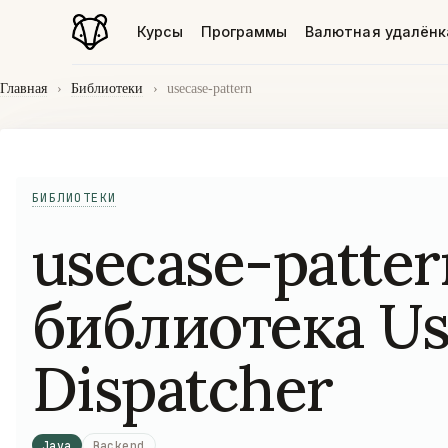
Курсы
Программы
Валютная удалёнк
Главная
›
Библиотеки
›
usecase-pattern
БИБЛИОТЕКИ
usecase-patter
библиотека Us
Dispatcher
Java
Backend