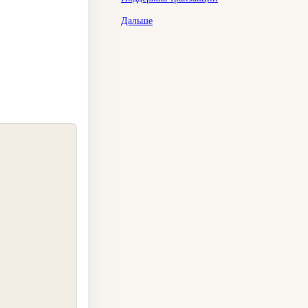
Дальше
COPY