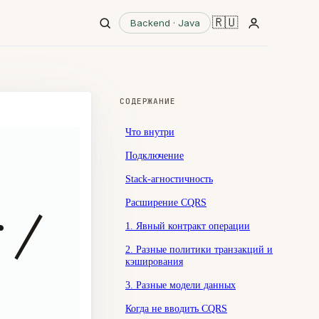
🇷🇺
Backend · Java
СОДЕРЖАНИЕ
Что внутри
Подключение
Stack-агностичность
Расширение CQRS
 /
1. Явный контракт операции
2. Разные политики транзакций и
кэширования
3. Разные модели данных
Когда не вводить CQRS