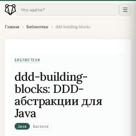
☰
Главная
›
Библиотеки
›
ddd-building-blocks
БИБЛИОТЕКИ
ddd-building-
blocks: DDD-
абстракции для
Java
Java
Backend