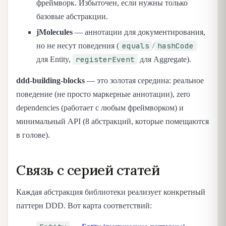
фреймворк. Избыточен, если нужны только
базовые абстракции.
jMolecules
— аннотации для документирования,
equals
hashCode
но не несут поведения (
/
registerEvent
для Entity,
для Aggregate).
ddd-building-blocks
— это золотая середина: реальное
поведение (не просто маркерные аннотации), zero
dependencies (работает с любым фреймворком) и
минимальный API (8 абстракций, которые помещаются
в голове).
Связь с серией статей
Каждая абстракция библиотеки реализует конкретный
паттерн DDD. Вот карта соответствий: