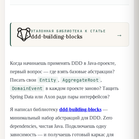
ЭТАЛОННАЯ БИБЛИОТЕКА К СТАТЬЕ
→
ddd-building-blocks
Когда начинаешь применять DDD в Java-проекте,
первый вопрос — где взять базовые абстракции?
Entity
AggregateRoot
Писать свои
,
,
DomainEvent
в каждом проекте заново? Тащить
Spring Data или Axon ради пары интерфейсов?
Я написал библиотеку
ddd-building-blocks
—
минимальный набор абстракций для DDD. Zero
dependencies, чистая Java. Подключаешь одну
зависимость — и получаешь готовый каркас для