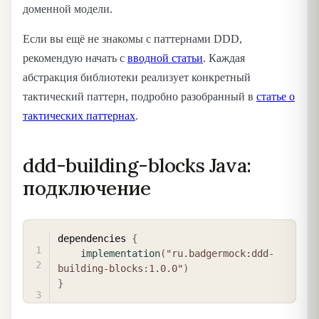
доменной модели.
Если вы ещё не знакомы с паттернами DDD,
рекомендую начать с
вводной статьи
. Каждая
абстракция библиотеки реализует конкретный
тактический паттерн, подробно разобранный в
статье о
тактических паттернах
.
ddd-building-blocks Java:
подключение
COPY
dependencies 
{
implementation
(
"ru.badgermock:ddd-
building-blocks:1.0.0"
)
}