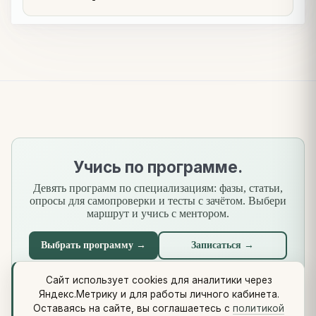
Учись по программе.
Девять программ по специализациям: фазы, статьи,
опросы для самопроверки и тесты с зачётом. Выбери
маршрут и учись с ментором.
Выбрать программу →
Записаться →
Сайт использует cookies для аналитики через
Яндекс.Метрику и для работы личного кабинета.
Что нового
·
Стандарты
·
Сквозной кейс
·
Библиотеки
·
Оставаясь на сайте, вы соглашаетесь с
политикой
Методология (Use Case Pattern)